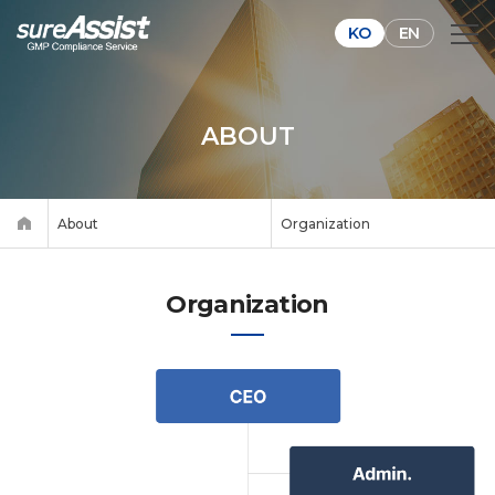
KO
EN
ABOUT
About
Organization
Organization